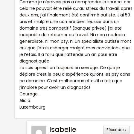
Comme je n’arrivais pas a comprendre la source, car
cela ne pouvait être relié qu’au stress du travail, apres
deux ans, j’ai finalement été confirmé autiste. J’ai 59
ans et malgré une carrière bien reussie dans un
domaine tres competitif (banque privee) j’ai ete
incapable de retourner au travail. Ni mon medecin
generaliste, ni mon psy, ni un specialiste autiste n’ont
cru que j’etais asperger malgré mes convictions que
je l’etais. Il a fallu que j’attende un an pour être
diagnostiquée!
Je suis apres 1 an toujours en sevrage. Ce que je
déplore c’est le peu d’expérience qu’ont les psy dans
ce domaine. C’est malheureux et qu’il a fallu que
j’implore pour avoir un diagnostic!
Courage…
Alicia
Luxembourg
Isabelle
Répondre
↓