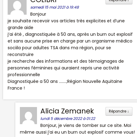
samedi 15 mai 2021 à 19:48
Bonjour
je souhaite recevoir vos articles très explicites et d’une
grande aide
j’ai été , diagnostiquée à 50 ans, après un burn out explosif
et sans aucune prise en charge par un organisme médico
sociila pour adultes TSA dans ma région, pour se
reconstruire
je recherche des informations et des témoignages de
personnes féminines qui auraient repris une activité
professionnelle
Diagnostiquée a 50 ans ……..;Région Nouvelle Aquitaine
France !
Alicia Zemanek
Répondre
↓
lundi 5 décembre 2022 à 01:22
Bonjour, je viens de tomber sur ce site. Moi
même aussi j’ai eu un burn out explosif comme vous!