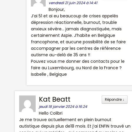
vendredi 21 juin 2024 à 14:41
Bonjour,
J’ai 51 et ai eu beaucoup de crises appelés
dépression réactionnelle, burnout, trouble
anxieux sévère… jamais diagnostiquée, mais
certainement Aspie. J’habite en Belgique
francophone, et aucune possibilité de se faire
accompagner par les centres de référence
autisme au-delà de 35 ans !!
Pouvez vous me donner des contacts pour le
faire au Luxembourg, ou Nord de la France ?
Isabelle , Belgique
Kat Beatt
Répondre
↓
jeudi 18 janvier 2024 à 16:24
Hello Colibri
Je me trouve actuellement en plein burnout
autistique depuis plus de18 mois. Et j’ai ENFIN trouvé un