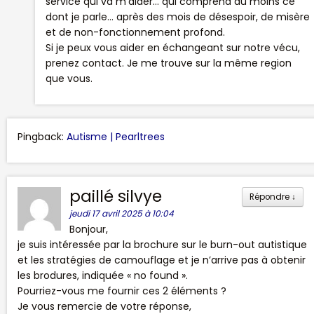
service qui va m’aider… qui comprend au moins ce
dont je parle… après des mois de désespoir, de misère
et de non-fonctionnement profond.
Si je peux vous aider en échangeant sur notre vécu,
prenez contact. Je me trouve sur la même region
que vous.
Pingback:
Autisme | Pearltrees
paillé silvye
Répondre
↓
jeudi 17 avril 2025 à 10:04
Bonjour,
je suis intéressée par la brochure sur le burn-out autistique
et les stratégies de camouflage et je n’arrive pas à obtenir
les brodures, indiquée « no found ».
Pourriez-vous me fournir ces 2 éléments ?
Je vous remercie de votre réponse,