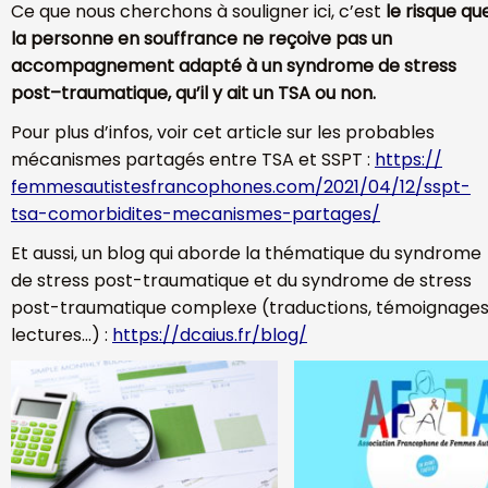
Ce que nous cherchons à souligner ici, c’est
le risque qu
la personne en souffrance ne reçoive pas un
accompagnement adapté à un syndrome de stress
post
–
traumatique, qu’il y ait un TSA ou non.
P
our plus d’infos, voir cet article sur les probables
mécanismes partagés entre TSA et SSPT :
https://
femmesautistesfrancophones.
com/2021/04/12/sspt-
tsa-
comorbidites-mecanismes-
partages/
Et aussi, un blog qui aborde la thématique du syndrome
de stress post-traumatique et du
syndrome de stress
post-traumatique complexe (traductions, témoignages
lectures…) :
https://dcaius.fr/blog/