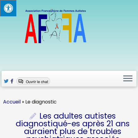
Passer
au
contenu
Ouvrir le chat
Accueil
»
Le diagnostic
Les adultes autistes
diagnostiqué-es après 21 ans
auraient plus de troubles