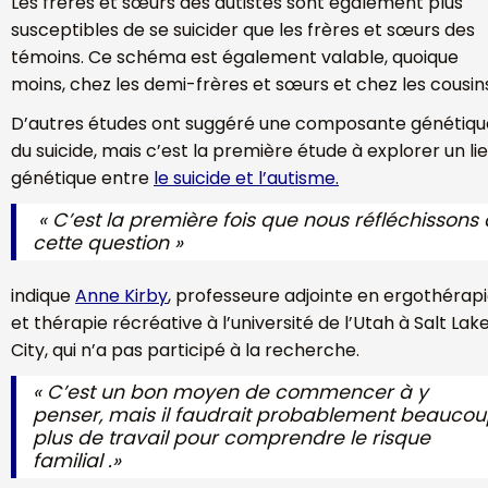
Les frères et sœurs des autistes sont également plus
susceptibles de se suicider que les frères et sœurs des
témoins. Ce schéma est également valable, quoique
moins, chez les demi-frères et sœurs et chez les cousin
D’autres études ont suggéré une composante génétiqu
du suicide, mais c’est la première étude à explorer un li
génétique entre
le suicide et l’autisme.
«
C’est la première fois que nous réfléchissons 
cette question
»
indique
Anne Kirby
, professeure adjointe en ergothérap
et thérapie récréative à l’université de l’Utah à Salt Lak
City, qui n’a pas participé à la recherche.
« C’est un bon moyen de commencer à y
penser, mais il faudrait probablement beauco
plus de travail pour comprendre le risque
familial .»