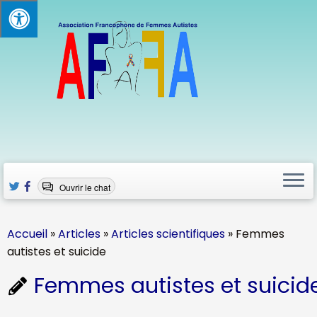
Passer
au
contenu
Ouvrir le chat
Accueil
»
Articles
»
Articles scientifiques
»
Femmes
autistes et suicide
Femmes autistes et suicid