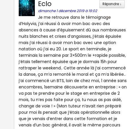
Eclo
Répondre
↓
dimanche 1 décembre 2019 à 19:02
Je me retrouve dans le témoignage
d’Holyvia, j’ai réussi à avoir mon bac avec des
absences à cause d’épuisement dû aux nombreuses
nuits blanches et crises d’angoisses, j’étais épuisée
mais j’ai réussi à avoir mon bac avec une option
natation où j’ai eu 20. Le sport en terminale, je
terminais la semaine par 3×500m le +rapide possible,
j’étais tellement épuisée que je dormais 15h pour
rattraper le weekend.. Cette année là j’ai commencé
la danse, ça m’a remonté le moral et ça m’a libérée..
j’ai commencé un BTS, loin de chez moi, 1 année sans
encombres, 1semaine découverte en entreprise : « on
va pas te prendre pour le stage en entreprise de 2
mois, tu n’es pas faite pour ça, tu nous as pas aidé,
change de voie ! » (Mon tuteur n’avait rien préparé
pour moi ils pensait que j’étais opérationnelle alors
que je venais d’entrer dans cette formation et je
venais d’un bac général, il avait le même parcours