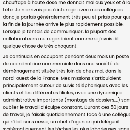
chauffage à haute dose me donnait mal aux yeux et à l
tête. Je n’arrivais pas à interagir avec mes collègues
donc je parlais généralement très peu et priais pour qu
la fin de la journée arrive le plus rapidement possible.
Lorsque je tentais de communiquer, la plupart des
collaborateurs me regardaient comme si j’avais dit
quelque chose de très choquant.
Je continuais en occupant pendant deux mois un poste
de coordinatrice commerciale dans une société de
déménagement située très loin de chez moi, dans le
nord-ouest de la France. Mes missions s’articulaient
principalement autour de suivis téléphoniques avec les
clients et les différentes filiales, avec une dynamique
administrative importante (montage de dossiers,…) san
oublier le travail d’équipe constant. Durant ces 50 jours
de travail, je faisais quotidiennement face à une collègu
qui râlait sans cesse, un chef d’agence qui déléguait
systématiquement les tâches les plus laborieuses, sans