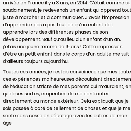
arrivée en France il y a 3 ans, en 2014. C’était comme si,
soudainement, je redevenais un enfant qui apprend tou
juste à marcher et à communiquer. J’avais l’impression
d’apprendre pas à pas tout ce qu’un enfant doit
apprendre lors des différentes phases de son
développement. Sauf qu’au lieu d’un enfant d’un an,
j’étais une jeune femme de 19 ans ! Cette impression
d’être un petit enfant dans le corps d’un adulte me suit
d’ailleurs toujours aujourd’hui.
Toutes ces années, je restais convaincue que mes toute
ces expériences malheureuses découlaient directemen
de l’éducation stricte de mes parents qui m’auraient, e
quelques sortes, empêchée de me confronter
directement au monde extérieur. Cela expliquait que je
sois passée à coté de tellement de choses et que je me
sente sans cesse en décalage avec les autres de mon
âge.