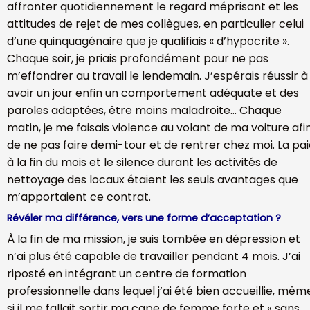
affronter quotidiennement le regard méprisant et les
attitudes de rejet de mes collègues, en particulier celui
d’une quinquagénaire que je qualifiais « d’hypocrite ».
Chaque soir, je priais profondément pour ne pas
m’effondrer au travail le lendemain. J’espérais réussir à
avoir un jour enfin un comportement adéquate et des
paroles adaptées, être moins maladroite… Chaque
matin, je me faisais violence au volant de ma voiture afi
de ne pas faire demi-tour et de rentrer chez moi. La pa
à la fin du mois et le silence durant les activités de
nettoyage des locaux étaient les seuls avantages que
m’apportaient ce contrat.
Révéler ma différence, vers une forme d’acceptation ?
À la fin de ma mission, je suis tombée en dépression et
n’ai plus été capable de travailler pendant 4 mois. J’ai
riposté en intégrant un centre de formation
professionnelle dans lequel j’ai été bien accueillie, mêm
si il me fallait sortir ma cape de femme forte et « sans