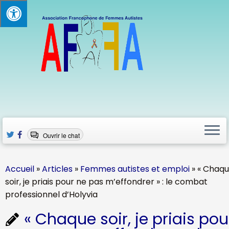
Passer
au
contenu
Ouvrir le chat
Accueil
»
Articles
»
Femmes autistes et emploi
»
« Chaq
soir, je priais pour ne pas m’effondrer » : le combat
professionnel d’Holyvia
« Chaque soir, je priais pou