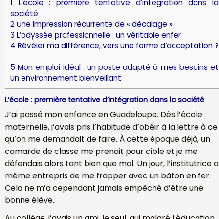
1
L’école : première tentative d’intégration dans la
société
2
Une impression récurrente de « décalage »
3
L’odyssée professionnelle : un véritable enfer
4
Révéler ma différence, vers une forme d’acceptation ?
5
Mon emploi idéal : un poste adapté à mes besoins et
un environnement bienveillant
L’école : première tentative d’intégration dans la société
J’ai passé mon enfance en Guadeloupe. Dès l’école
maternelle, j’avais pris l’habitude d’obéir à la lettre à ce
qu’on me demandait de faire. À cette époque déjà, un
camarde de classe me prenait pour cible et je me
défendais alors tant bien que mal. Un jour, l’institutrice a
même entrepris de me frapper avec un bâton en fer.
Cela ne m’a cependant jamais empêché d’être une
bonne élève.
Au collège, j’avais un ami, le seul, qui malgré l’éducation