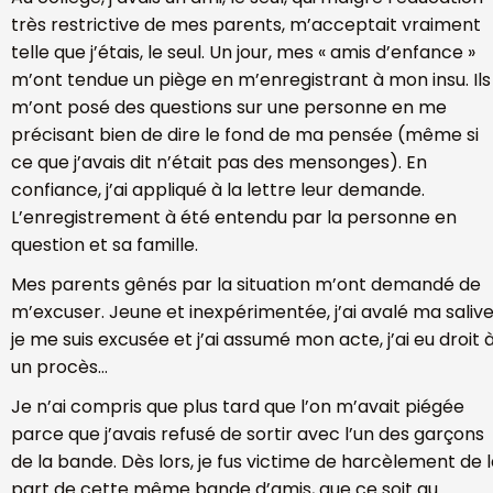
très restrictive de mes parents, m’acceptait vraiment
telle que j’étais, le seul. Un jour, mes « amis d’enfance »
m’ont tendue un piège en m’enregistrant à mon insu. Ils
m’ont posé des questions sur une personne en me
précisant bien de dire le fond de ma pensée (même si
ce que j’avais dit n’était pas des mensonges). En
confiance, j’ai appliqué à la lettre leur demande.
L’enregistrement à été entendu par la personne en
question et sa famille.
Mes parents gênés par la situation m’ont demandé de
m’excuser. Jeune et inexpérimentée, j’ai avalé ma salive
je me suis excusée et j’ai assumé mon acte, j’ai eu droit 
un procès…
Je n’ai compris que plus tard que l’on m’avait piégée
parce que j’avais refusé de sortir avec l’un des garçons
de la bande. Dès lors, je fus victime de harcèlement de 
part de cette même bande d’amis, que ce soit au