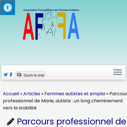
Passer
au
contenu
Ouvrir le chat
Accueil
»
Articles
»
Femmes autistes et emploi
»
Parcou
professionnel de Marie, autiste : un long cheminement
vers la stabilité
Parcours professionnel de