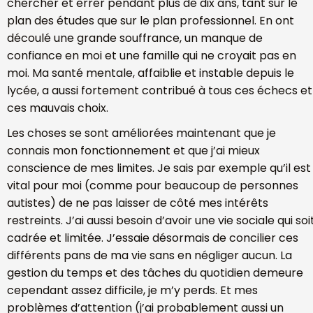
chercher et errer pendant plus de dix ans, tant sur le
plan des études que sur le plan professionnel. En ont
découlé une grande souffrance, un manque de
confiance en moi et une famille qui ne croyait pas en
moi. Ma santé mentale, affaiblie et instable depuis le
lycée, a aussi fortement contribué à tous ces échecs et
ces mauvais choix.
Les choses se sont améliorées maintenant que je
connais mon fonctionnement et que j’ai mieux
conscience de mes limites. Je sais par exemple qu’il est
vital pour moi (comme pour beaucoup de personnes
autistes) de ne pas laisser de côté mes intérêts
restreints. J’ai aussi besoin d’avoir une vie sociale qui soi
cadrée et limitée. J’essaie désormais de concilier ces
différents pans de ma vie sans en négliger aucun. La
gestion du temps et des tâches du quotidien demeure
cependant assez difficile, je m’y perds. Et mes
problèmes d’attention (j’ai probablement aussi un