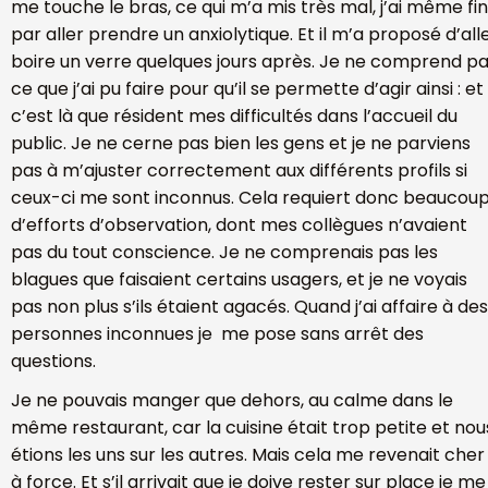
me touche le bras, ce qui m’a mis très mal, j’ai même fin
par aller prendre un anxiolytique. Et il m’a proposé d’all
boire un verre quelques jours après. Je ne comprend p
ce que j’ai pu faire pour qu’il se permette d’agir ainsi : et
c’est là que résident mes difficultés dans l’accueil du
public. Je ne cerne pas bien les gens et je ne parviens
pas à m’ajuster correctement aux différents profils si
ceux-ci me sont inconnus. Cela requiert donc beaucou
d’efforts d’observation, dont mes collègues n’avaient
pas du tout conscience. Je ne comprenais pas les
blagues que faisaient certains usagers, et je ne voyais
pas non plus s’ils étaient agacés. Quand j’ai affaire à des
personnes inconnues je me pose sans arrêt des
questions.
Je ne pouvais manger que dehors, au calme dans le
même restaurant, car la cuisine était trop petite et nou
étions les uns sur les autres. Mais cela me revenait cher
à force. Et s’il arrivait que je doive rester sur place je me