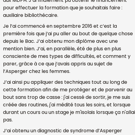
aux MDPH. J’ai finalement pu obtenir le financement
pour effectuer la formation que je souhaitais faire :
auxiliaire bibliothécaire.
Je l’ai commencé en septembre 2016 et c’est la
première fois que j’ai pu aller au bout de quelque chose
depuis le Bac. J’ai obtenu mon diplôme avec une
mention bien. J’ai, en parallèle, été de plus en plus
consciente de mes types de difficultés, et comment y
parer, grâce à ce que j’avais appris au sujet de
l’Asperger chez les femmes.
J’ai ainsi pu appliquer des techniques tout au long de
cette formation afin de me protéger et de parvenir au
bout sans trop de casse : j'ai cessé de sortir, je me suis
créée des routines, j'ai médité tous les soirs, et lorsque
durant un cours ou un stage je m'isolais lorsque ça n'allai
pas.
J’ai obtenu un diagnostic de syndrome d’Asperger