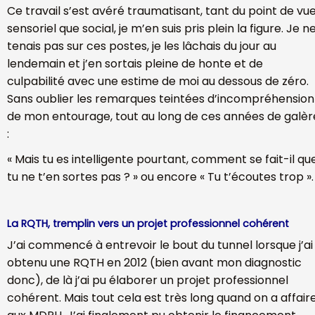
Ce travail s’est avéré traumatisant, tant du point de vu
sensoriel que social, je m’en suis pris plein la figure. Je n
tenais pas sur ces postes, je les lâchais du jour au
lendemain et j’en sortais pleine de honte et de
culpabilité avec une estime de moi au dessous de zéro.
Sans oublier les remarques teintées d’incompréhension
de mon entourage, tout au long de ces années de galèr
:
« Mais tu es intelligente pourtant, comment se fait-il qu
tu ne t’en sortes pas ? » ou encore « Tu t’écoutes trop ».
La RQTH, tremplin vers un projet professionnel cohérent
J’ai commencé à entrevoir le bout du tunnel lorsque j’ai
obtenu une RQTH en 2012 (bien avant mon diagnostic
donc), de là j’ai pu élaborer un projet professionnel
cohérent. Mais tout cela est très long quand on a affair