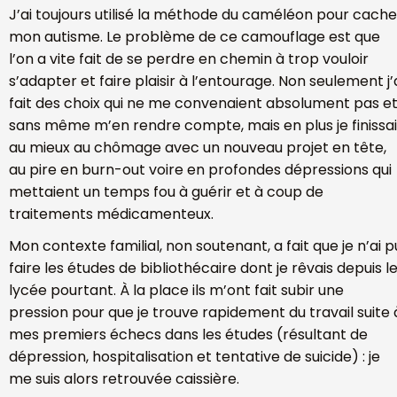
J’ai toujours utilisé la méthode du caméléon pour cache
mon autisme. Le problème de ce camouflage est que
l’on a vite fait de se perdre en chemin à trop vouloir
s’adapter et faire plaisir à l’entourage. Non seulement j’
fait des choix qui ne me convenaient absolument pas e
sans même m’en rendre compte, mais en plus je finissai
au mieux au chômage avec un nouveau projet en tête,
au pire en burn-out voire en profondes dépressions qui
mettaient un temps fou à guérir et à coup de
traitements médicamenteux.
Mon contexte familial, non soutenant, a fait que je n’ai p
faire les études de bibliothécaire dont je rêvais depuis l
lycée pourtant. À la place ils m’ont fait subir une
pression pour que je trouve rapidement du travail suite 
mes premiers échecs dans les études (résultant de
dépression, hospitalisation et tentative de suicide) : je
me suis alors retrouvée caissière.