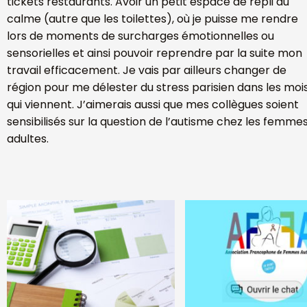
tickets restaurants. Avoir un petit espace de repli au
calme (autre que les toilettes), où je puisse me rendre
lors de moments de surcharges émotionnelles ou
sensorielles et ainsi pouvoir reprendre par la suite mon
travail efficacement. Je vais par ailleurs changer de
région pour me délester du stress parisien dans les moi
qui viennent. J’aimerais aussi que mes collègues soient
sensibilisés sur la question de l’autisme chez les femme
adultes.