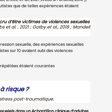
tistes que de telles expériences étaient
ccru d’être victimes de violences sexuelles
bs et al. , 2021 ; Gotby et al., 2018 ; Mandell
ression sexuelle, des expériences sexuelles
stes sur 10 avaient subi des violences
ns répétées étaient courantes
à risque ?
stress post-traumatique.
xuelels dans un échantillon clinique d’adultes