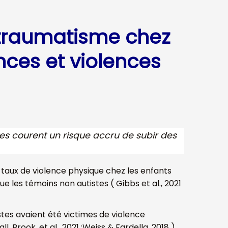
traumatisme chez
nces et violences
tes courent un risque accru de subir des
 taux de violence physique chez les enfants
e les témoins non autistes ( Gibbs et al., 2021
stes avaient été victimes de violence
, Brook, et al., 2021 ;Weiss & Fardella, 2018 ),