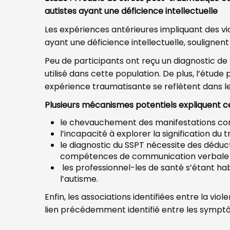
autistes ayant une déficience intellectuelle
Les expériences antérieures impliquant des vio
ayant une déficience intellectuelle, souligne
Peu de participants ont reçu un diagnostic de
utilisé dans cette population. De plus, l’ét
expérience traumatisante se reflètent dans l
Plusieurs mécanismes potentiels expliquent 
le chevauchement des manifestations com
l’incapacité à explorer la signification du
le diagnostic du SSPT nécessite des déduct
compétences de communication verbale l
les professionnel-les de santé s’étant hab
l’autisme.
Enfin, les associations identifiées entre la v
lien précédemment identifié entre les symptô