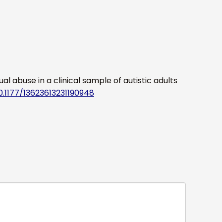
l abuse in a clinical sample of autistic adults
0.1177/13623613231190948