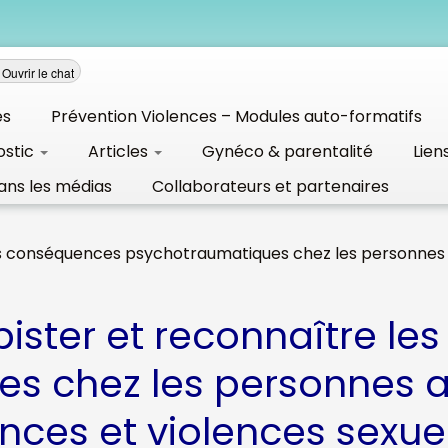
Ouvrir le chat
és
Prévention Violences – Modules auto-formatifs
ostic
Articles
Gynéco & parentalité
Lien
ans les médias
Collaborateurs et partenaires
es conséquences psychotraumatiques chez les personnes a
ister et reconnaître l
s chez les personnes au
ences et violences sexuel