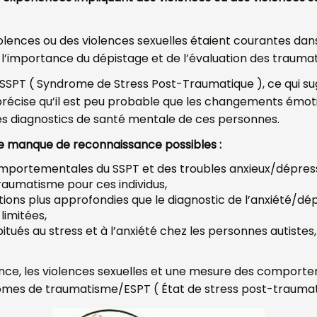
lences ou des violences sexuelles étaient courantes dans 
nt l’importance du dépistage et de l’évaluation des traum
 SSPT ( Syndrome de Stress Post-Traumatique ), ce qui su
ude précise qu’il est peu probable que les changements é
es diagnostics de santé mentale de ces personnes.
ce manque de reconnaissance possibles :
portementales du SSPT et des troubles anxieux/dépress
 traumatisme pour ces individus,
ions plus approfondies que le diagnostic de l’anxiété/dép
imitées,
itués au stress et à l’anxiété chez les personnes autist
iolence, les violences sexuelles et une mesure des comporte
mes de traumatisme/ESPT ( État de stress post-traumatiqu