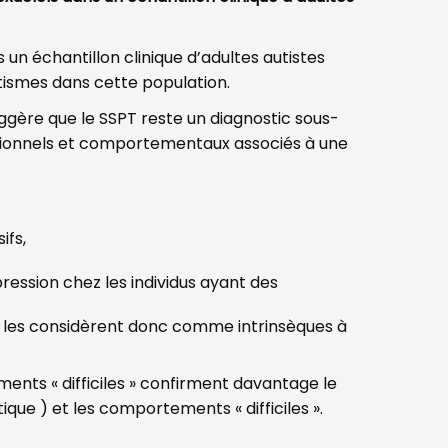
un échantillon clinique d’adultes autistes
atismes dans cette population.
ggère que le SSPT reste un diagnostic sous-
motionnels et comportementaux associés à une
ifs,
ression chez les individus ayant des
es, les considèrent donc comme intrinsèques à
ments « difficiles » confirment davantage le
e ) et les comportements « difficiles ».