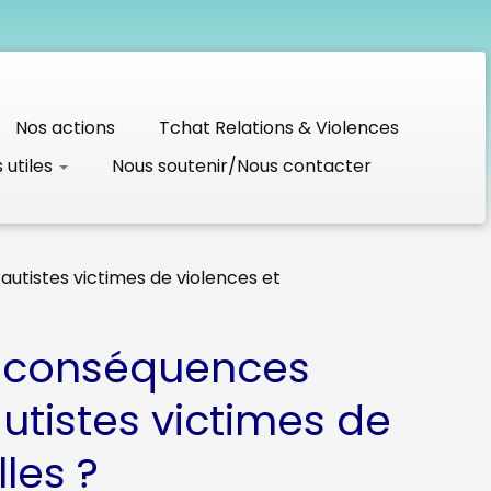
Nos actions
Tchat Relations & Violences
s utiles
Nous soutenir/Nous contacter
utistes victimes de violences et
es conséquences
tistes victimes de
les ?