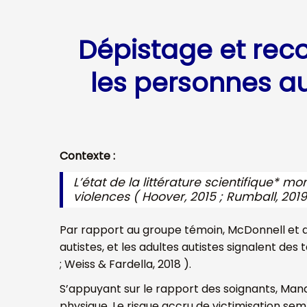
Dépistage et re
les personnes au
Contexte :
L’état de la littérature scientifique* 
violences ( Hoover, 2015 ; Rumball, 2019
Par rapport au groupe témoin, McDonnell et al
autistes, et les adultes autistes signalent des
; Weiss & Fardella, 2018 ).
S’appuyant sur le rapport des soignants, Mande
physique. Le risque accru de victimisation semble