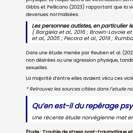
Gibbs et Pellicano (2023) rapportant que la v
devenues normalisées.
Les personnes autistes, en particulier l
( Bargiela et al., 2016 ; Brown-Lavoie et a
et al., 2005 ; Pecora et al., 2019 ; Rumball
Dans une étude menée par Reuben et al. (2021) 
non désirées ou une agression physique, tandis
sexuelles.
La majorité d’entre elles avaient vécu ces vio
* Retrouvez les sources citées dans l’etude 
Qu’en est-il du repérage ps
Une récente étude norvégienne met en
Étude : Trouble de stress post-traumatique et