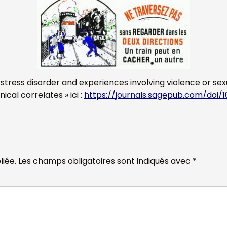
ress disorder and experiences involving violence or sexua
nical correlates » ici :
https://journals.sagepub.com/doi/1
iée.
Les champs obligatoires sont indiqués avec
*