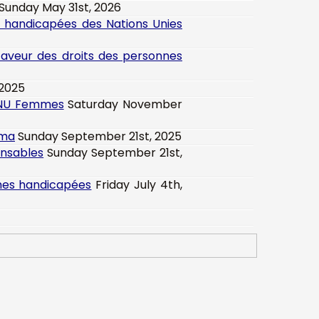
Sunday May 31st, 2026
s handicapées des Nations Unies
 faveur des droits des personnes
2025
 ONU Femmes
Saturday November
uma
Sunday September 21st, 2025
ensables
Sunday September 21st,
mmes handicapées
Friday July 4th,