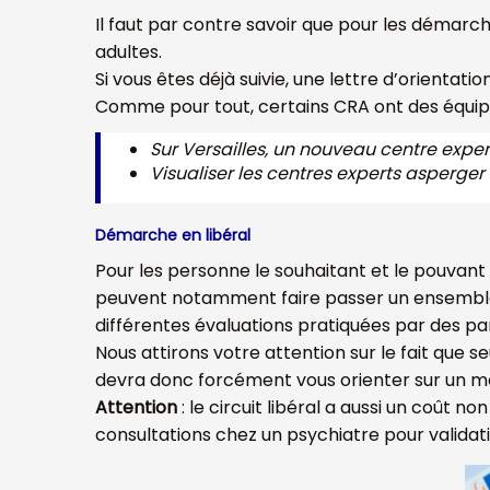
Il faut par contre savoir que pour les démarche
adultes.
Si vous êtes déjà suivie, une lettre d’orientati
Comme pour tout, certains CRA ont des équipe
Sur Versailles, un nouveau centre expert
Visualiser les centres experts asperger
Démarche en libéral
Pour les personne le souhaitant et le pouvant f
peuvent notamment faire passer un ensemble d
différentes évaluations pratiquées par des 
Nous attirons votre attention sur le fait que 
devra donc forcément vous orienter sur un mé
Attention
: le circuit libéral a aussi un coût
consultations chez un psychiatre pour validat