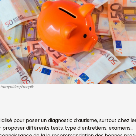
toroyalties/Freepik
cialisé pour poser un diagnostic d’autisme, surtout chez le
r proposer différents tests, type d’entretiens, examens…
onnaissance de la la recommandation des bonnes pratiqu