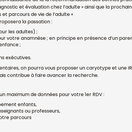
nostic et évaluation chez l’adulte » ainsi que la prochai
 et parcours de vie de l’adulte »
roposera la passation :
r les adultes) ;
 jour votre anamnèse ; en principe en présence d’un par
enfance ;
ns exécutives.
aires, on pourra vous proposer un caryotype et une IR
ais contribue à faire avancer la recherche.
r un maximum de données pour votre 1er RDV :
pement enfants,
nseignants ou professeurs,
votre parcours