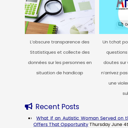
L’obscure transparence des
Un tchat po
Statistiques et collecte des
questions
données sur les personnes en
doutes sur 
situation de handicap
n’arrivez pas
une viol
su
Recent Posts
What If an Autistic Woman Served on th
Offers That Opportunity
Thursday June 4t