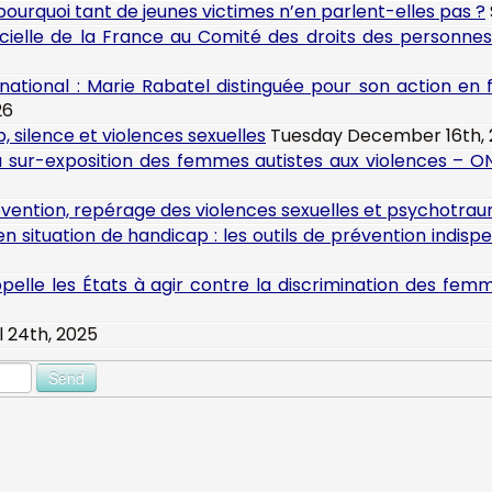
urquoi tant de jeunes victimes n’en parlent-elles pas ?
ficielle de la France au Comité des droits des personne
rnational : Marie Rabatel distinguée pour son action en
26
, silence et violences sexuelles
Tuesday December 16th, 
a sur-exposition des femmes autistes aux violences –
vention, repérage des violences sexuelles et psychotra
n situation de handicap : les outils de prévention indisp
ppelle les États à agir contre la discrimination des fe
l 24th, 2025