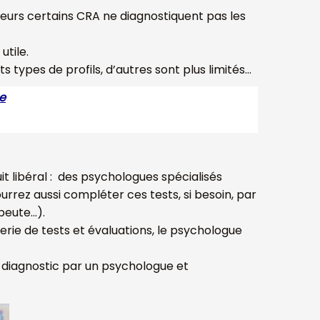
illeurs certains CRA ne diagnostiquent pas les
utile.
ypes de profils, d’autres sont plus limités…
e
it libéral : des psychologues spécialisés
rez aussi compléter ces tests, si besoin, par
peute…).
erie de tests et évaluations, le psychologue
n diagnostic par un psychologue et