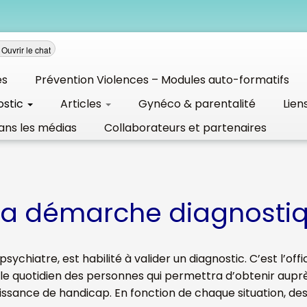
Ouvrir le chat
és
Prévention Violences – Modules auto-formatifs
ostic
Articles
Gynéco & parentalité
Lien
ans les médias
Collaborateurs et partenaires
La démarche diagnosti
hiatre, est habilité à valider un diagnostic. C’est l’offic
s le quotidien des personnes qui permettra d’obtenir aup
nce de handicap. En fonction de chaque situation, des ai