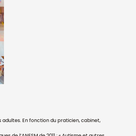
s adultes. En fonction du praticien, cabinet,
es de l’ANESM de 2011 : « Autisme et autres