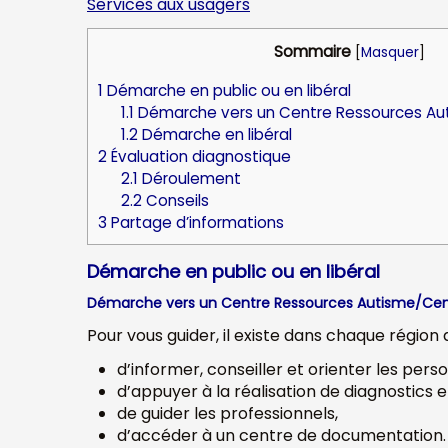
Services aux usagers
Sommaire
[
Masquer
]
1
Démarche en public ou en libéral
1.1
Démarche vers un Centre Ressources Au
1.2
Démarche en libéral
2
Évaluation diagnostique
2.1
Déroulement
2.2
Conseils
3
Partage d’informations
Démarche en public ou en libéral
Démarche vers un Centre Ressources Autisme/Cen
Pour vous guider, il existe dans chaque régio
d’informer, conseiller et orienter les perso
d’appuyer à la réalisation de diagnostics e
de guider les professionnels,
d’accéder à un centre de documentation.