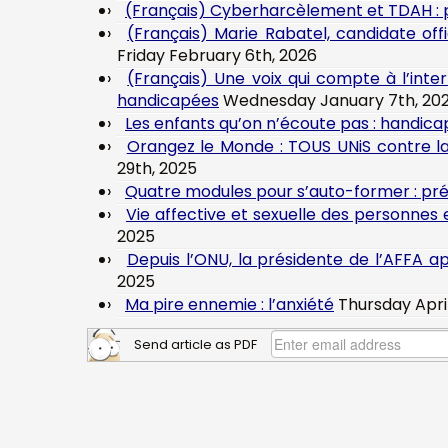
(Français) Cyberharcèlement et TDAH : po
(Français) Marie Rabatel, candidate of
Friday February 6th, 2026
(Français) Une voix qui compte à l’inte
handicapées
Wednesday January 7th, 20
Les enfants qu’on n’écoute pas : handicap
Orangez le Monde : TOUS UNiS contre l
29th, 2025
Quatre modules pour s’auto-former : pré
Vie affective et sexuelle des personnes e
2025
Depuis l’ONU, la présidente de l’AFFA a
2025
Ma pire ennemie : l’anxiété
Thursday Apri
Send article as PDF