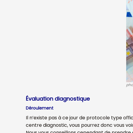
pho
Évaluation diagnostique
Déroulement
Il n’existe pas à ce jour de protocole type offi
centre diagnostic, vous pourrez donc vous voi
Nous vous conseillons cependant de prendre c