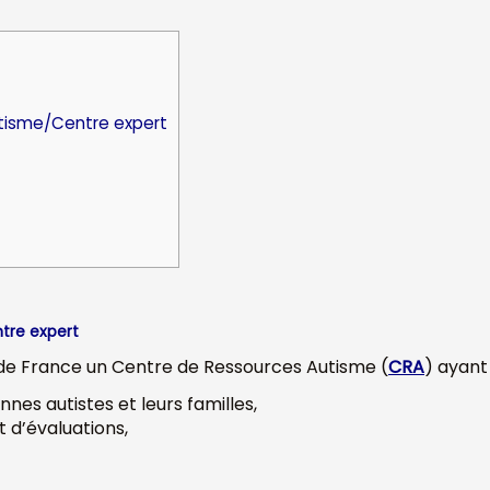
tisme/Centre expert
tre expert
n de France
un Centre de Ressources Autisme (
CRA
) ayant
nnes autistes et leurs familles,
t d’évaluations,