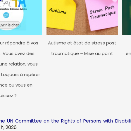
ur répondre à vos
Autisme et état de stress post
 : Vous avez des
traumatique – Mise au point
en
une relation, vous
 toujours à repérer
ence ou vous en
bissez ?
e UN Committee on the Rights of Persons with Disabili
h, 2026