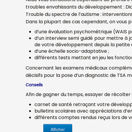
troubles envahissants du développement : Diag
Trouble du spectre de l’autisme : interventions
Dans la plupart des cas cependant, on vous p
d’une évaluation psychométrique (WAIS pou
d’un interview semi guidé pour mettre à
de votre développement depuis la petite 
d’une échelle socio-adaptative ;
différents tests mettant en jeu les fonctio
Concernant les examens médicaux complément
décisifs pour la pose d’un diagnostic de TSA m
Conseils
Afin de gagner du temps, essayer de récolte
carnet de santé retraçant votre dévelop
bulletins scolaires avec appréciations d’e
différents comptes rendus reçus lors de 
Afficher