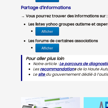
Partage d’informations
→ Vous pourrez trouver des informations sur :
Les listes yahoo groupes autisme et aspe
Afficher
Les forums de certaines associations
Afficher
Pour aller plus loin
Notre article :
Le parcours de diagnost
Les
recommandation
s
d
e la Haute Auto
Le
site
du gouvernement dédié à l’aut