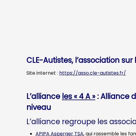
CLE-Autistes, l’association sur
Site internet :
https://asso.cle-autistes.fr/
L’alliance
les « 4 A »
:
Alliance 
niveau
L’alliance regroupe les associa
APIPA Asperger TSA
, qui rassemble les fa