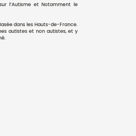
e sur l’Autisme et Notamment le
 Basée dans les Hauts-de-France.
s autistes et non autistes, et y
né.