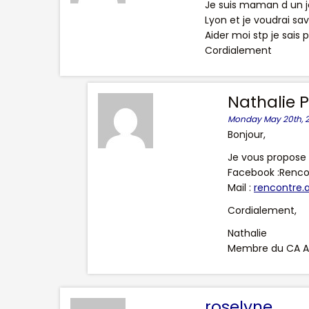
Je suis maman d un je
Lyon et je voudrai sav
Aider moi stp je sais 
Cordialement
Nathalie 
Monday May 20th, 2
Bonjour,
Je vous propose 
Facebook :Renc
Mail :
rencontre
Cordialement,
Nathalie
Membre du CA A
roselyne