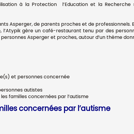
bilisation à la Protection l’Education et la Recherch
ants Asperger, de parents proches et de professionnels.
, l’Atypik gère un café-restaurant tenu par des personne
 personnes Asperger et proches, autour d’un thème don
ste(s) et personnes concernée
 personnes autistes
r les familles concernées par l’autisme
milles concernées par l’autisme