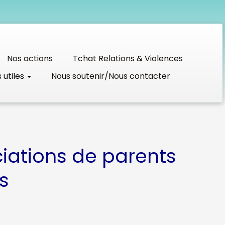
Nos actions
Tchat Relations & Violences
s utiles
Nous soutenir/Nous contacter
ciations de parents
s