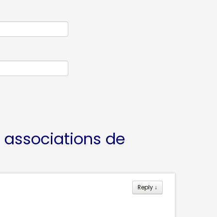
: associations de
Reply
↓