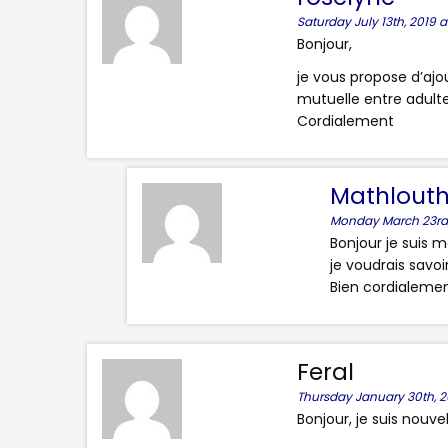
Saturday July 13th, 2019 a
Bonjour,
je vous propose d’ajou
mutuelle entre adulte
Cordialement
Mathlouth
Monday March 23rd,
Bonjour je suis 
je voudrais savo
Bien cordialemen
Feral
Thursday January 30th, 2
Bonjour, je suis nouve