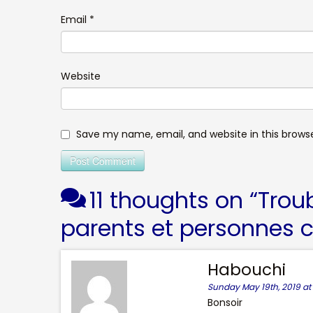
Email
*
Website
Save my name, email, and website in this brows
11 thoughts on “
Troub
parents et personnes 
Habouchi
Sunday May 19th, 2019 at 
Bonsoir