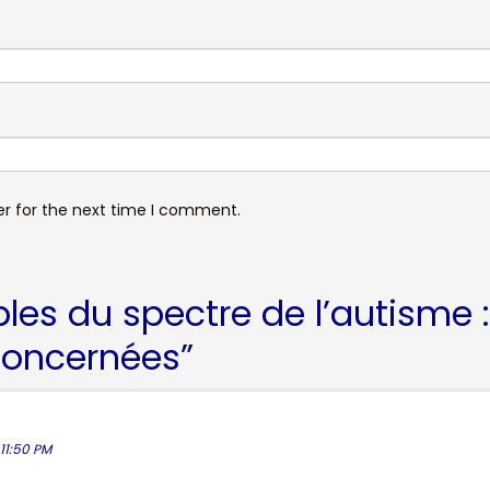
er for the next time I comment.
les du spectre de l’autisme 
concernées
”
11:50 PM