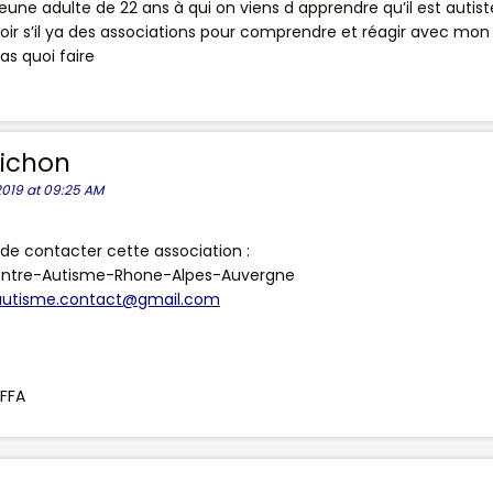
une adulte de 22 ans à qui on viens d apprendre qu’il est autist
oir s’il ya des associations pour comprendre et réagir avec mon f
pas quoi faire
Pichon
019 at 09:25 AM
de contacter cette association :
ontre-Autisme-Rhone-Alpes-Auvergne
.autisme.contact@gmail.com
FFA