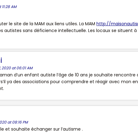
t 11:28 AM
ter le site de la MAM aux liens utiles. La MAM
http://maisonauti
s autistes sans déficience intellectuelle. Les locaux se situent 
i
 2020 at 06:01 AM
maman d’un enfant autiste l’âge de 10 ans je souhaite rencontre d
irs’il ya des associations pour comprendre et réagir avec mon en
t.
020 at 08:16 PM
lle et souhaite échanger sur l’autisme .