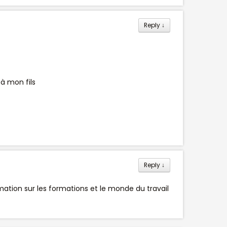
Reply
↓
à mon fils
Reply
↓
mation sur les formations et le monde du travail