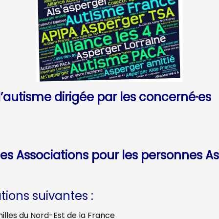
 l’autisme dirigée par les concerné·es
des Associations pour les personnes A
tions suivantes :
milles du Nord-Est de la France