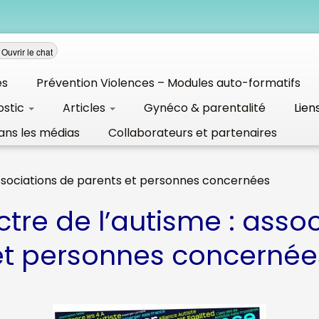
Ouvrir le chat
és
Prévention Violences – Modules auto-formatifs
ostic
Articles
Gynéco & parentalité
Lien
ans les médias
Collaborateurs et partenaires
associations de parents et personnes concernées
tre de l’autisme : asso
et personnes concernée