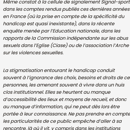
Même constat à la cellule de signalement Signal-sport
dans les
comptes rendus publiés ces dernières années
en France (où la prise en
compte de la spécificité du
handicap est quasi inexistante), dans la récente
enquête menée par l’Education nationale, dans les
rapports de la
Commission indépendante sur les abus
sexuels dans l’Eglise (Ciase) ou de
l’association l’Arche
sur les violences sexuelles.
La stigmatisation entourant le handicap conduit
souvent à l’ignorance des
choix, besoins et droits de ce
personnes, les amenant souvent à vivre dans
un huis
clos institutionnel. Elles se heurtent au manque
d’accessibilité des
lieux et
moyens de recueil, et donc
au manque d’information, qui ne peut
dès lors être
portée à leur connaissance. Ne pas prendre en compt
les
particularités de ce public empêche d’aller à sa
rencontre, là où il vit, y compris dans les institutions