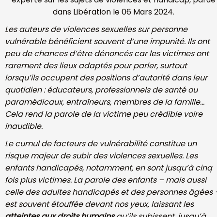
dans Libération le 06 Mars 2024.
Les auteurs de violences sexuelles sur
personne
vulnérable bénéficient
souvent d’une impunité. Ils ont
peu de chances d’être dénoncés car les victimes ont
rarement des lieux adaptés pour parler, surtout
lorsqu’ils
occupent des positions d’autorité dans leur
quotidien : éducateurs,
professionnels de santé ou
paramédicaux, entraîneurs, membres de la
famille…
Cela rend la parole de la victime peu crédible voire
inaudible.
Le cumul de facteurs de vulnérabilité constitue un
risque majeur de subir des violences sexuelles. Les
enfants handicapés, notamment, en sont jusqu’à
cinq
fois plus victimes.
La parole des enfants – mais aussi
celle des adultes h
andicapés et des personnes âgées 
est souvent étouffée devant nos yeux,
laissant les
atteintes aux droits humains
qu’ils subissent, jusqu’à