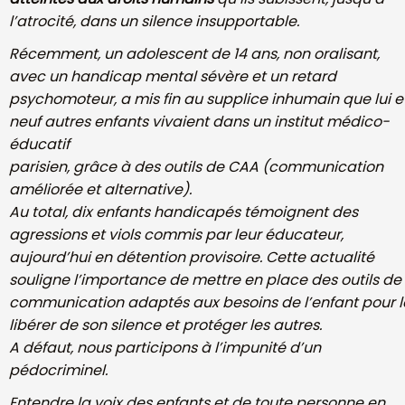
l’atrocité,
dans un silence insupportable.
Récemment, un adolescent de 14 ans, non oralisant,
avec un handicap mental sévère et un retard
psychomoteur, a mis fin au supplice inhumain que lui e
neuf autres enfants vivaient dans un institut médico-
éducatif
parisien, grâce à des outils de CAA (communication
améliorée et alternative).
Au total, dix enfants handicapés témoignent des
agressions et viols commis
par leur éducateur,
aujourd’hui en détention provisoire. Cette actualité
souligne l’importance de mettre en place des outils de
communication
adaptés aux besoins de l’enfant pour l
libérer de son silence et protéger les
autres.
A défaut, nous participons à l’impunité d’un
pédocriminel.
Entendre la voix des enfants et de toute personne en