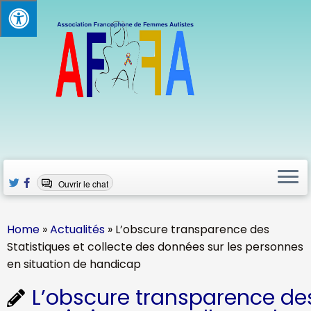
Skip
to
content
Ouvrir le chat
Home
»
Actualités
»
L’obscure transparence des
Statistiques et collecte des données sur les personnes
en situation de handicap
L’obscure transparence de