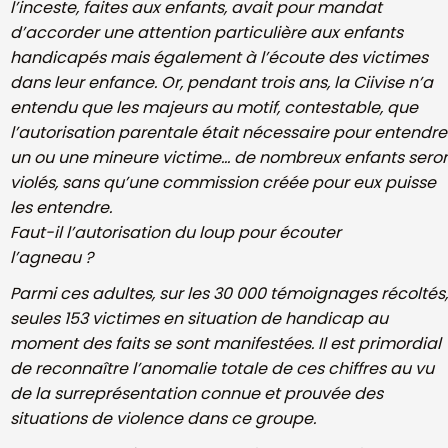
l’inceste, faites aux enfants, avait pour mandat
d’accorder une attention particulière aux enfants
handicapés mais
également à l’écoute des victimes
dans leur enfance. Or, pendant trois ans,
la Ciivise n’a
entendu que les majeurs au motif, contestable, que
l’autorisation parentale était nécessaire pour entendre
un ou une mineure
victime… de nombreux enfants sero
violés, sans qu’une commission créée
pour eux puisse
les entendre.
Faut-il l’autorisation du loup pour écouter
l’agneau ?
Parmi ces adultes, sur les 30 000 témoignages récoltés,
seules 153 victimes en
situation de handicap au
moment des faits se sont manifestées. Il est
primordial
de reconnaître l’anomalie totale de ces chiffres au vu
de la
surreprésentation connue et prouvée des
situations de violence dans ce
groupe.