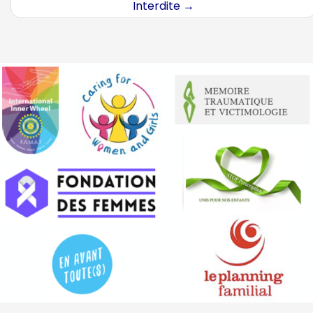
Interdite
→