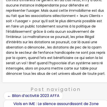
conflits d’intérêts ne gênent en au cas l’état, il n’y a donc
aucune instance indépendante pour défendre et
représenter l’usager. Mais aussi cette immobilisme est dus
au fait que les associations sélectionnent « leurs Clients »
soit « l’usager « pour qu’il soit le plus démunis possible est
en faire un public totalement soumis à la politique de
l’établissement’ grâce à cela aucun soulèvement de
l’intérieur. La maltraitance se poursuit, les prise illégal
d’intérêts sur les dotations se poursuit, car là aussi une
aberration a dénoncée , les dotations de pec de la cpam
dans le secteur de l’enfance handicapée ne sont pas repris
par la cpam, quand l’ets est bénéficiaire ce qui selon la loi
serait un vol ! Bref quand l’hypocrisie d’un système sera ré
interrogée, alors on pourra mettre carte sur table pour
dénoncer tous les abus de cet univers abusé de toute part.
Post navigation
←
Bilan d’activité 2023 AFFA
Viols en IME : Le silence assourdissant de Zone