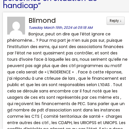
handicap
”
Blimond
Reply
↓
Tuesday March 19th, 2024 at 09:18 AM
Bonjour, peut on dire que l’état ignore ce
phénomène… ? Pour ma part je n’en suis pas sur, puisque
l’institution des esms, qui sont des associations financées
par l’état ne sont quasiment pas contrôler, et sont des
tours d’ivoire face à laquelle les ars, nous serinent qu’elle ne
peuvent pas agir plus que des ctrl programmes au motif
que cela serait de « L’INGERENCE « . Face à cette réponse,
j’ai répondu à une ctrleuse de lars , que le financement est
public et que les ars sont responsables selon L’IGAS . Tout
cela se déroule sans encombre car il faut noté que les
usagers de ces ets sont représentés par ces même ets ,
qui reçoivent les financements de PEC. Sans parler que un
gd nombre de pdt d’association sont dans les instances
comme les CTS ( comité territoriaux de santé « charges
entre autres des ctrl , les CDAPH, les URIOPSS et UNIOPS. Les