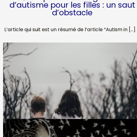
d’autisme pour les filles : un saut
d’obstacle
L’article qui suit est un résumé de l’article “Autism in […]