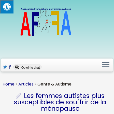
Skip
to
content
Ouvrir le chat
Home
»
Articles
»
Genre & Autisme
Les femmes autistes plus
susceptibles de souffrir de la
ménopause