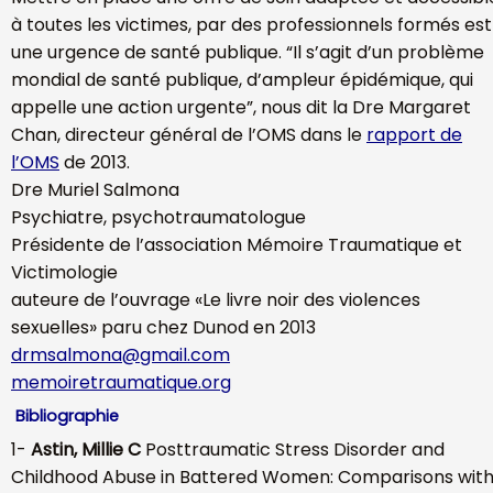
à toutes les victimes, par des professionnels formés est
une urgence de santé publique. “Il s’agit d’un problème
mondial de santé publique, d’ampleur épidémique, qui
appelle une action urgente”, nous dit la Dre Margaret
Chan, directeur général de l’OMS dans le
rapport de
l’OMS
de 2013.
Dre Muriel Salmona
Psychiatre, psychotraumatologue
Présidente de l’association Mémoire Traumatique et
Victimologie
auteure de l’ouvrage «Le livre noir des violences
sexuelles» paru chez Dunod en 2013
drmsalmona@gmail.com
memoiretraumatique.org
Bibliographie
1-
Astin, Millie C
Posttraumatic Stress Disorder and
Childhood Abuse in Battered Women: Comparisons wit