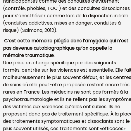
handicapantes comme des conduites d’évitement
(contrôle, phobies, TOC ) et des conduites dissociantes
pour s’anesthésier comme lors de la disjonction initiale
(conduites addictives, mises en danger, conduites à
risque) (Salmona, 2012).
C’est cette mémoire piégée dans l’amygdale qui n’est
pas devenue autobiographique qu’on appelle la
mémoire traumatique
.
Une prise en charge spécifique par des soignants
formés, centrée sur les violences est essentielle. Elle fai
malheureusement le plus souvent défaut, et les centre
de soins où elle peut-être proposée restent encre très
rares en France. Les médecins ne sont pas formés à la
psychotraumatologie et ils ne relient pas les symptôm
des victimes aux violences qu’elles ont subies. Ils ne
proposent donc pas de traitement spécifique. À la plac
des traitements symptomatiques et dissociants sont le
plus souvent utilisés, ces traitements sont «efficaces»