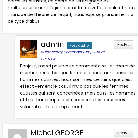
parmi les autistes, ce genre de témoignage est
malheureusement légion car notre naïveté sociale et notre
manque de théorie de l’esprit, nous expose grandement à
ce type d’abus.
admin
Reply
↓
Post author
Wednesday December 19th, 2018 at
03:01 PM
Bonjour, merci pour votre commentaire ! et merci de
mentionner le fait que les abus concernent aussi les
hommes autistes.. nous sommes certains que c’est
effectivement le cas . Il n’y a pas que les femmes
autistes qui sont concernées, mais aussi les hommes,
et tout handicaps… cela concerne les personnes
vulnérables tout simplement…
Michel GEORGE
Reply
↓