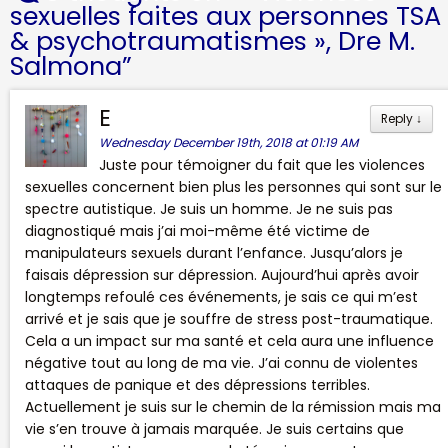
sexuelles faites aux personnes TSA
& psychotraumatismes », Dre M.
Salmona
”
E
Reply
↓
Wednesday December 19th, 2018 at 01:19 AM
Juste pour témoigner du fait que les violences
sexuelles concernent bien plus les personnes qui sont sur le
spectre autistique. Je suis un homme. Je ne suis pas
diagnostiqué mais j’ai moi-même été victime de
manipulateurs sexuels durant l’enfance. Jusqu’alors je
faisais dépression sur dépression. Aujourd’hui après avoir
longtemps refoulé ces événements, je sais ce qui m’est
arrivé et je sais que je souffre de stress post-traumatique.
Cela a un impact sur ma santé et cela aura une influence
négative tout au long de ma vie. J’ai connu de violentes
attaques de panique et des dépressions terribles.
Actuellement je suis sur le chemin de la rémission mais ma
vie s’en trouve à jamais marquée. Je suis certains que