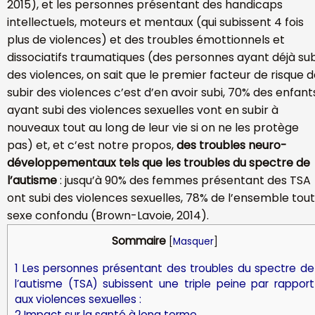
2015), et les personnes présentant des handicaps
intellectuels, moteurs et mentaux (qui subissent 4 fois
plus de violences) et des troubles émottionnels et
dissociatifs traumatiques (des personnes ayant déjà sub
des violences, on sait que le premier facteur de risque 
subir des violences c’est d’en avoir subi, 70% des enfant
ayant subi des violences sexuelles vont en subir à
nouveaux tout au long de leur vie si on ne les protège
pas) et, et c’est notre propos,
des troubles neuro-
développementaux tels que les troubles du spectre de
l’autisme
: jusqu’à 90% des femmes présentant des TSA
ont subi des violences sexuelles, 78% de l’ensemble tout
sexe confondu (Brown-Lavoie, 2014).
Sommaire
[
Masquer
]
1
Les personnes présentant des troubles du spectre de
l’autisme (TSA) subissent une triple peine par rapport
aux violences sexuelles :
2
Impact sur la santé à long terme