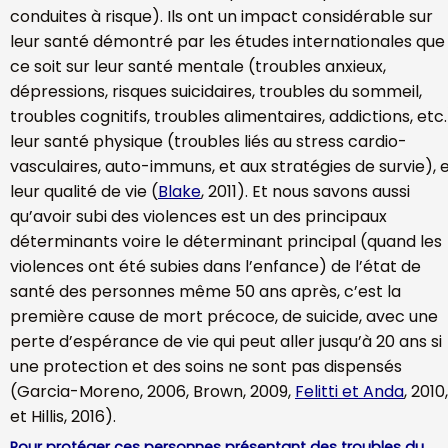
conduites à risque). Ils ont un impact considérable sur
leur santé démontré par les études internationales que
ce soit sur leur santé mentale (troubles anxieux,
dépressions, risques suicidaires, troubles du sommeil,
troubles cognitifs, troubles alimentaires, addictions, etc.
leur santé physique (troubles liés au stress cardio-
vasculaires, auto-immuns, et aux stratégies de survie), 
leur qualité de vie (
Blake
, 2011). Et nous savons aussi
qu’avoir subi des violences est un des principaux
déterminants voire le déterminant principal (quand les
violences ont été subies dans l’enfance) de l’état de
santé des personnes même 50 ans après, c’est la
première cause de mort précoce, de suicide, avec une
perte d’espérance de vie qui peut aller jusqu’à 20 ans si
une protection et des soins ne sont pas dispensés
(Garcia-Moreno, 2006, Brown, 2009,
Felitti et Anda
, 2010,
et Hillis, 2016).
Pour protéger ces personnes présentant des troubles du