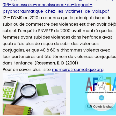
016-Necessaire-connaissance-de-limpact-
psychotraumatique-chez-les-victimes-de-viols.pdf
12 – l’OMS en 2010 a reconnu que le principal risque de
subir ou de commettre des violences est d’en avoir déj
subi, et l’enquête ENVEFF de 2000 avait montré que les
femmes ayant subi des violences dans l’enfance avait
quatre fois plus de risque de subir des violences
conjugales, et que 40 à 60 % d’hommes violents avec
leur partenaires ont été témoin de violences conjugale
dans l’enfance. (
Rossman, B. B
. (2001)
Pour en savoir plus : site
memoiretraumatique.org