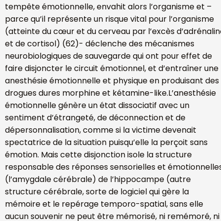
tempête émotionnelle, envahit alors l’organisme et –
parce qu’il représente un risque vital pour l’organisme
(atteinte du cœur et du cerveau par l’excès d’adrénali
et de cortisol) (62)- déclenche des mécanismes
neurobiologiques de sauvegarde qui ont pour effet de
faire disjoncter le circuit émotionnel, et d’entraîner une
anesthésie émotionnelle et physique en produisant des
drogues dures morphine et kétamine-like.L’anesthésie
émotionnelle génère un état dissociatif avec un
sentiment d’étrangeté, de déconnection et de
dépersonnalisation, comme si la victime devenait
spectatrice de la situation puisqu’elle la perçoit sans
émotion. Mais cette disjonction isole la structure
responsable des réponses sensorielles et émotionnelle
(l’amygdale cérébrale) de l’hippocampe (autre
structure cérébrale, sorte de logiciel qui gère la
mémoire et le repérage temporo-spatial, sans elle
aucun souvenir ne peut être mémorisé, ni remémoré, ni