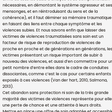
nécessaires, en démontant le système agresseur et se
mensonges, et en réintroduisant du sens et de la
cohérence), et il faut déminer sa mémoire traumatique
en faisant des liens entre chaque symptôme et les
violences subies. Et nous savons enfin que laisser des
victimes de violences traumatisées sans soin est un
facteur de risque de reproduction de violences de
proche en proche et de générations en générations, le
victimes présentant un risque important de subir à
nouveau des violences, et aussi d’en commettre pour u
petit nombre d’entre elles dans le cadre de conduites
dissociantes, comme c’est le cas pour certains enfants
exposés à ces violences (Van der hart, 2010, Salmona,
2013).
Cet abandon sans protection ni soin de la très grande
majorité des victimes de violences représente pour elle
une perte de chance et une atteinte à leurs droits.
Mettre en place une offre de soin adaptée et accessib