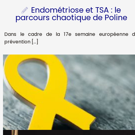
Endométriose et TSA : le
parcours chaotique de Poline
Dans le cadre de la 17e semaine européenne 
prévention […]