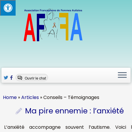
Skip
to
content
Ouvrir le chat
Home
»
Articles
»
Conseils – Témoignages
Ma pire ennemie : l’anxiété
L’anxiété accompagne souvent l’autisme. Voici 