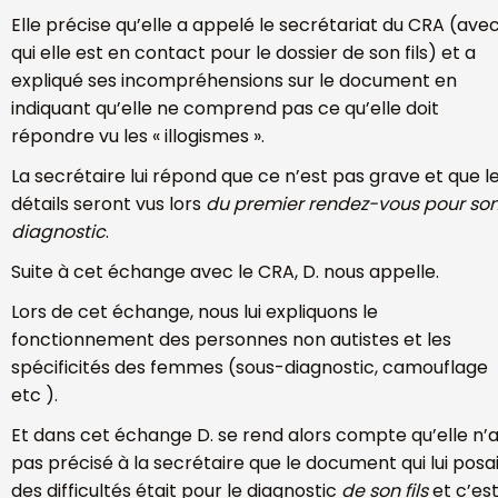
Elle précise qu’elle a appelé le secrétariat du CRA (ave
qui elle est en contact pour le dossier de son fils) et a
expliqué ses incompréhensions sur le document en
indiquant qu’elle ne comprend pas ce qu’elle doit
répondre vu les « illogismes ».
La secrétaire lui répond que ce n’est pas grave et que l
détails seront vus lors
du premier rendez-vous pour so
diagnostic
.
Suite à cet échange avec le CRA, D. nous appelle.
Lors de cet échange, nous lui expliquons le
fonctionnement des personnes non autistes et les
spécificités des femmes (sous-diagnostic, camouflage
etc ).
Et dans cet échange D. se rend alors compte qu’elle n’
pas précisé à la secrétaire que le document qui lui posa
des difficultés était pour le diagnostic
de son fils
et c’es