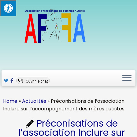
Skip
to
content
Ouvrir le chat
Home
»
Actualités
»
Préconisations de l’association
Inclure sur l’accompagnement des mères autistes
Préconisations de
l’association Inclure sur