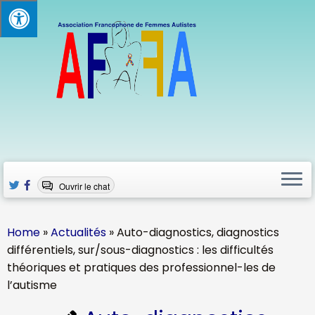
Skip
to
content
Ouvrir le chat
Home
»
Actualités
»
Auto-diagnostics, diagnostics
différentiels, sur/sous-diagnostics : les difficultés
théoriques et pratiques des professionnel-les de
l’autisme