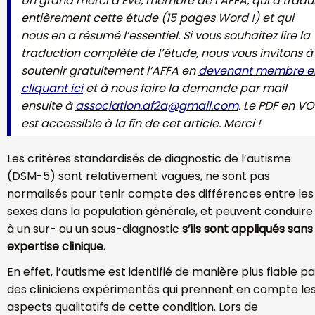
Un grand merci à Eve, membre de l’AFFA, qui a tradui
entièrement cette étude (15 pages Word !) et qui
nous en a résumé l’essentiel. Si vous souhaitez lire la
traduction complète de l’étude, nous vous invitons à
soutenir gratuitement l’AFFA en
devenant membre e
cliquant ici
et à nous faire la demande par mail
ensuite à
association.af2a@gmail.com
. Le PDF en VO
est accessible à la fin de cet article. Merci !
Les critères standardisés de diagnostic de l’autisme
(DSM-5) sont relativement vagues, ne sont pas
normalisés pour tenir compte des différences entre les
sexes dans la population générale, et peuvent conduire
à un sur- ou un sous-diagnostic
s’ils sont appliqués sans
expertise clinique.
En effet, l’autisme est identifié de manière plus fiable pa
des cliniciens expérimentés qui prennent en compte le
aspects qualitatifs de cette condition. Lors de