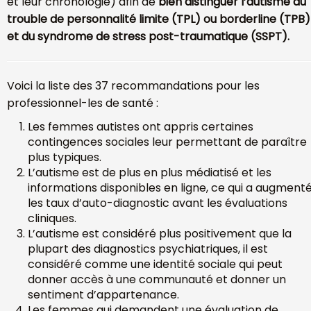
et leur chronologie) afin de
bien distinguer l’autisme du
trouble de personnalité limite (TPL) ou borderline (TPB)
et du syndrome de stress post-traumatique (SSPT).
Voici la liste des 37 recommandations pour les
professionnel-les de santé :
Les femmes autistes ont appris certaines
contingences sociales leur permettant de paraître
plus typiques.
L’autisme est de plus en plus médiatisé et les
informations disponibles en ligne, ce qui a augment
les taux d’auto-diagnostic avant les évaluations
cliniques.
L’autisme est considéré plus positivement que la
plupart des diagnostics psychiatriques, il est
considéré comme une identité sociale qui peut
donner accès à une communauté et donner un
sentiment d’appartenance.
Les femmes qui demandent une évaluation de