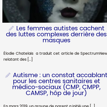
Les femmes autistes cachent
des luttes complexes derrière des
masques
Élodie Chatelais a traduit cet article de SpectrumNe
relatant des […]
Autisme : un constat accablan
pour les centres sanitaires et
médico-sociaux (CMP, CMPP,
CAMSP, hôp de jour)
En mars 2019, un groupe de parent a initié une […]