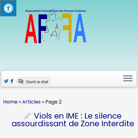
Skip
to
content
Ouvrir le chat
Home
»
Articles
»
Page 2
Viols en IME : Le silence
assourdissant de Zone Interdite