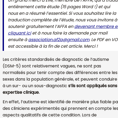
Un grand merci à Eve, membre de l’AFFA, qui a tradui
entièrement cette étude (15 pages Word !) et qui
nous en a résumé l’essentiel. Si vous souhaitez lire la
traduction complète de l’étude, nous vous invitons à
soutenir gratuitement l’AFFA en
devenant membre e
cliquant ici
et à nous faire la demande par mail
ensuite à
association.af2a@gmail.com
. Le PDF en VO
est accessible à la fin de cet article. Merci !
Les critères standardisés de diagnostic de l’autisme
(DSM-5) sont relativement vagues, ne sont pas
normalisés pour tenir compte des différences entre les
sexes dans la population générale, et peuvent conduire
à un sur- ou un sous-diagnostic
s’ils sont appliqués sans
expertise clinique.
En effet, l’autisme est identifié de manière plus fiable pa
des cliniciens expérimentés qui prennent en compte le
aspects qualitatifs de cette condition. Lors de