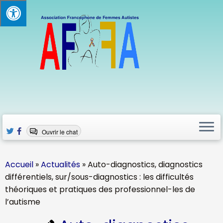
Passer
au
contenu
Ouvrir le chat
Accueil
»
Actualités
»
Auto-diagnostics, diagnostics
différentiels, sur/sous-diagnostics : les difficultés
théoriques et pratiques des professionnel-les de
l’autisme