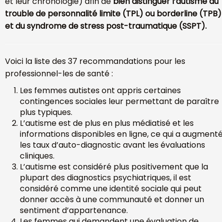
et leur chronologie) afin de
bien distinguer l’autisme du
trouble de personnalité limite (TPL) ou borderline (TPB)
et du syndrome de stress post-traumatique (SSPT).
Voici la liste des 37 recommandations pour les
professionnel-les de santé :
Les femmes autistes ont appris certaines
contingences sociales leur permettant de paraître
plus typiques.
L’autisme est de plus en plus médiatisé et les
informations disponibles en ligne, ce qui a augment
les taux d’auto-diagnostic avant les évaluations
cliniques.
L’autisme est considéré plus positivement que la
plupart des diagnostics psychiatriques, il est
considéré comme une identité sociale qui peut
donner accès à une communauté et donner un
sentiment d’appartenance.
Les femmes qui demandent une évaluation de