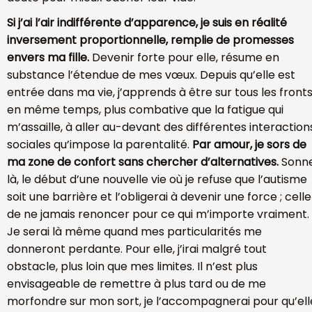
Si j’ai l’air indifférente d’apparence, je suis en réalité
inversement proportionnelle, remplie de promesses
envers ma fille.
Devenir forte pour elle, résume en
substance l’étendue de mes vœux. Depuis qu’elle est
entrée dans ma vie, j’apprends à être sur tous les front
en même temps, plus combative que la fatigue qui
m’assaille, à aller au-devant des différentes interaction
sociales qu’impose la parentalité.
Par amour, je sors de
ma zone de confort sans chercher d’alternatives.
Sonn
là, le début d’une nouvelle vie où je refuse que l’autisme
soit une barrière et l’obligerai à devenir une force ; celle
de ne jamais renoncer pour ce qui m’importe vraiment.
Je serai là même quand mes particularités me
donneront perdante. Pour elle, j’irai malgré tout
obstacle, plus loin que mes limites. Il n’est plus
envisageable de remettre à plus tard ou de me
morfondre sur mon sort, je l’accompagnerai pour qu’ell