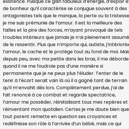
existence. Puisque ce gain fabuleux d’énergie, d’espoir e
de bonheur qu’il caractérise se conjugue souvent à des
antagonistes tels que le manque, la perte ou la tristesse
je me suis prémunie de l’amour. Il est la meilleure des
failles et la pire des forces, m’ayant provoqué de tels
troubles intérieurs que jamais je n’ai pleinement assum
de le ressentir. Plus que n’importe qui, autiste, j’intérioris
l’amour, le cache et le protège tout au fond de moi. Mai
depuis peu, avec ma petite dans les bras, il me déborde
quand il ne me foudroie pas d’une manière si
permanente que je ne peux plus l’éluder. Tenter de le
tenir à l’écart serait vain là où il a gagné tant de terrain
qu’il m’envahit dès lors. Complètement perdue, j’ai de
fait renoncé à ce combat et regarde spectatrice,
l’amour me posséder, réinitialisant tous mes repères et
réinventant mon quotidien. Certes je me doute bien que
tout parent remette en question ses croyances et
redéfinisse son rôle à l’arrivée d’un bébé, mais ce qui