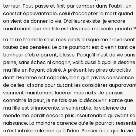
terreur. Tout passe et finit par tomber dans l’oubli ; un
constat épouvantable, celui d’accepter la mort quand
on vient de donner la vie. D’ailleurs existe-je encore
maintenant que ma fille est devenue ma seule priorité ?
La terre tremble sous mes pieds lorsque me traversent
toutes ces pensées. Le pire pourtant est à venir tant ce
bonheur d’être parent, blesse. Puisqu’il n’est de vie sans
peine, sans échec ni chagrin, voilà aussi à quoi je destine
ma fille en l’ayant désiré. A présent les pires atrocités
dont l’Homme est capable, bien que j’avais conscience
de celles-ci sans pour autant les considérer auparavant
viennent maintenant lacérer mes nuits. Je pensais
connaitre la peur, je ne fais que la découvrir. Parce que
ma fille est si innocente, si vulnérable, la violence du
monde me parait encore plus insoutenable qu’avant sa
naissance. La moindre carence qu’elle pourrait ressenti
m’est intolérable rien qu’à l’idée. Penser à ce que la vie