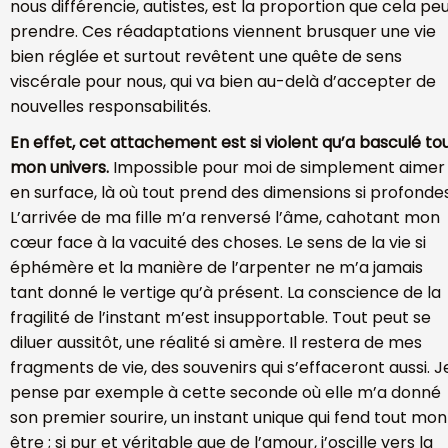
nous différencie, autistes, est la proportion que cela pe
prendre. Ces réadaptations viennent brusquer une vie
bien réglée et surtout revêtent une quête de sens
viscérale pour nous, qui va bien au-delà d’accepter de
nouvelles responsabilités.
En effet, cet attachement est si violent qu’a basculé to
mon univers.
Impossible pour moi de simplement aimer
en surface, là où tout prend des dimensions si profondes
L’arrivée de ma fille m’a renversé l’âme, cahotant mon
cœur face à la vacuité des choses. Le sens de la vie si
éphémère et la manière de l’arpenter ne m’a jamais
tant donné le vertige qu’à présent. La conscience de la
fragilité de l’instant m’est insupportable. Tout peut se
diluer aussitôt, une réalité si amère. Il restera de mes
fragments de vie, des souvenirs qui s’effaceront aussi. J
pense par exemple à cette seconde où elle m’a donné
son premier sourire, un instant unique qui fend tout mon
être ; si pur et véritable que de l’amour, j’oscille vers la