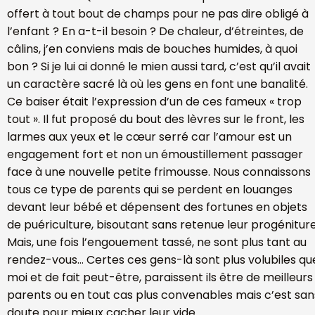
offert à tout bout de champs pour ne pas dire obligé à
l’enfant ? En a-t-il besoin ? De chaleur, d’étreintes, de
câlins, j’en conviens mais de bouches humides, à quoi
bon ? Si je lui ai donné le mien aussi tard, c’est qu’il avait
un caractère sacré là où les gens en font une banalité.
Ce baiser était l’expression d’un de ces fameux « trop
tout ». Il fut proposé du bout des lèvres sur le front, les
larmes aux yeux et le cœur serré car l’amour est un
engagement fort et non un émoustillement passager
face à une nouvelle petite frimousse. Nous connaissons
tous ce type de parents qui se perdent en louanges
devant leur bébé et dépensent des fortunes en objets
de puériculture, bisoutant sans retenue leur progéniture
Mais, une fois l’engouement tassé, ne sont plus tant au
rendez-vous… Certes ces gens-là sont plus volubiles qu
moi et de fait peut-être, paraissent ils être de meilleurs
parents ou en tout cas plus convenables mais c’est san
doute pour mieux cacher leur vide.