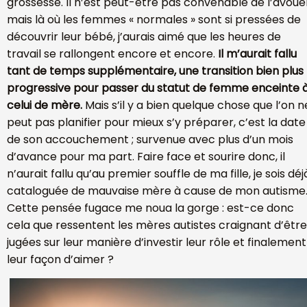
grossesse. Il n’est peut-être pas convenable de l’avoue
mais là où les femmes « normales » sont si pressées de
découvrir leur bébé, j’aurais aimé que les heures de
travail se rallongent encore et encore.
Il m’aurait fallu
tant de temps supplémentaire, une transition bien plus
progressive pour passer du statut de femme enceinte 
celui de mère.
Mais s’il y a bien quelque chose que l’on n
peut pas planifier pour mieux s’y préparer, c’est la date
de son accouchement ; survenue avec plus d’un mois
d’avance pour ma part. Faire face et sourire donc, il
n’aurait fallu qu’au premier souffle de ma fille, je sois déj
cataloguée de mauvaise mère à cause de mon autisme
Cette pensée fugace me noua la gorge : est-ce donc
cela que ressentent les mères autistes craignant d’être
jugées sur leur manière d’investir leur rôle et finalement
leur façon d’aimer ?