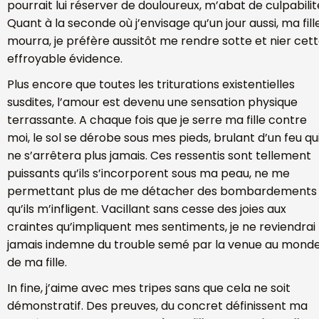
pourrait lui réserver de douloureux, m’abat de culpabilit
Quant à la seconde où j’envisage qu’un jour aussi, ma fill
mourra, je préfère aussitôt me rendre sotte et nier cet
effroyable évidence.
Plus encore que toutes les triturations existentielles
susdites, l’amour est devenu une sensation physique
terrassante. A chaque fois que je serre ma fille contre
moi, le sol se dérobe sous mes pieds, brulant d’un feu qu
ne s’arrêtera plus jamais. Ces ressentis sont tellement
puissants qu’ils s’incorporent sous ma peau, ne me
permettant plus de me détacher des bombardements
qu’ils m’infligent. Vacillant sans cesse des joies aux
craintes qu’impliquent mes sentiments, je ne reviendrai
jamais indemne du trouble semé par la venue au mond
de ma fille.
In fine, j’aime avec mes tripes sans que cela ne soit
démonstratif. Des preuves, du concret définissent ma