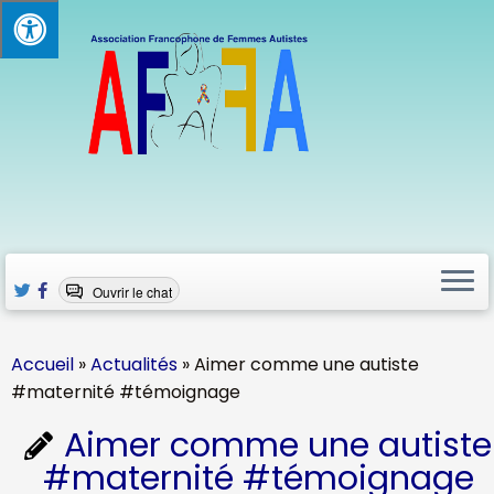
Passer
au
contenu
Ouvrir le chat
Accueil
»
Actualités
»
Aimer comme une autiste
#maternité #témoignage
Aimer comme une autiste
#maternité #témoignage