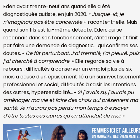
Eden avait trente-neuf ans quand elle a été
diagnostiquée autiste, en juin 2020. «
Jusque-là, je
n’imaginais pas être concernée
», raconte-t-elle. Mais
quand son fils est lui-même détecté, Eden, qui se
reconnaît dans son fonctionnement, s’interroge et finit
par faire une demande de diagnostic… qui confirme ses
doutes. «
Ce fût perturbant. J’ai tremblé, j’ai pleuré, puis
j’ai cherché à comprendre.
» Elle regarde sa vie à
rebours : difficultés à conserver un emploi plus de six
mois à cause d’un épuisement lié à un surinvestissemen
professionnel et social, difficultés à saisir les intentions
des autres, hypersensibilité… «
Si j’avais su, j’aurais pu
aménager ma vie et faire des choix qui préservent ma
santé. Je n’aurais pas perdu mon temps à essayer
d’être toutes ces autres qu’on attendait de moi.
»