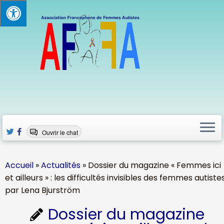
Passer
au
contenu
Ouvrir le chat
Accueil
»
Actualités
»
Dossier du magazine « Femmes ici
et ailleurs » : les difficultés invisibles des femmes autiste
par Lena Bjurström
Dossier du magazine