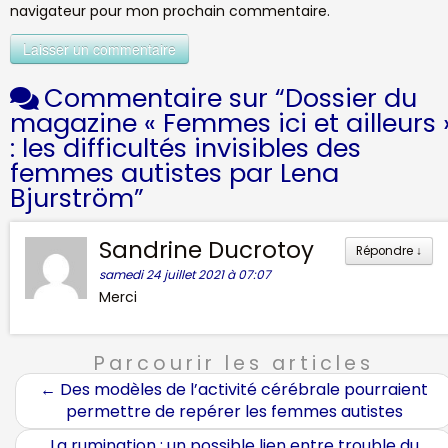
navigateur pour mon prochain commentaire.
Commentaire sur “
Dossier du
magazine « Femmes ici et ailleurs 
: les difficultés invisibles des
femmes autistes par Lena
Bjurström
”
Sandrine Ducrotoy
Répondre
↓
samedi 24 juillet 2021 à 07:07
Merci
Parcourir les articles
←
Des modèles de l’activité cérébrale pourraient
permettre de repérer les femmes autistes
La rumination : un possible lien entre trouble du