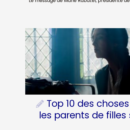
Le message de Marie Rabatel, présidente d
Top 10 des choses
les parents de filles