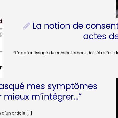
La notion de consen
actes de
“L’apprentissage du consentement doit être fait dès
masqué mes symptômes
r mieux m’intégrer…”
 d´un article […]