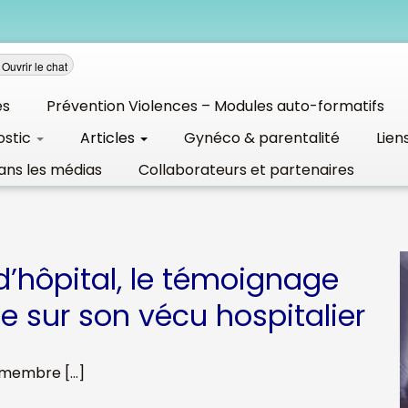
Ouvrir le chat
és
Prévention Violences – Modules auto-formatifs
ostic
Articles
Gynéco & parentalité
Lien
ans les médias
Collaborateurs et partenaires
hôpital, le témoignage
e sur son vécu hospitalier
, membre […]