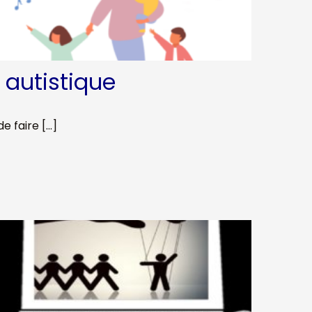
 autistique
de faire […]