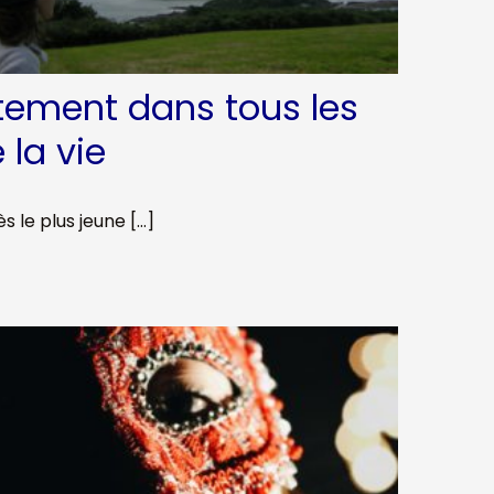
tement dans tous les
 la vie
 le plus jeune […]