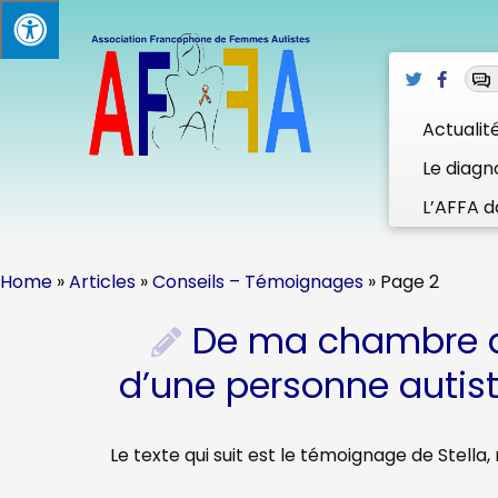
Skip
to
content
Actualit
Le diagn
L’AFFA d
Home
»
Articles
»
Conseils – Témoignages
»
Page 2
De ma chambre d’
d’une personne autist
Le texte qui suit est le témoignage de Stella