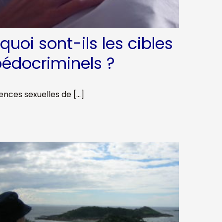
quoi sont-ils les cibles
pédocriminels ?
ences sexuelles de […]