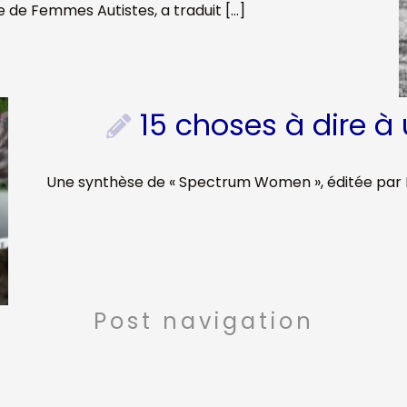
 de Femmes Autistes, a traduit […]
15 choses à dire 
Une synthèse de « Spectrum Women », éditée par B
Post navigation