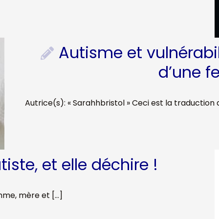
Autisme et vulnérabili
d’une 
Autrice(s): « Sarahhbristol » Ceci est la traduction 
ste, et elle déchire !
emme, mère et […]