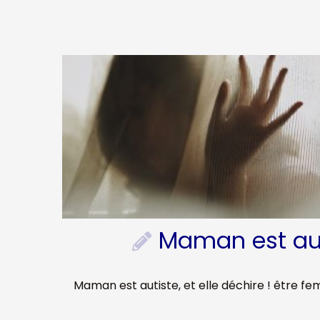
Maman est auti
Maman est autiste, et elle déchire ! être f