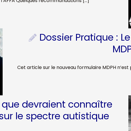
e l’AFFA Quelques recommandations […]
Dossier Pratique : 
MD
Cet article sur le nouveau formulaire MDPH n’est 
 que devraient connaître
 sur le spectre autistique