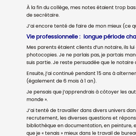
À la fin du collège, mes notes étaient trop ba
de secrétaire.
J’ai encore tenté de faire de mon mieux (ce q
Vie professionnelle :
longue période cha
Mes parents étaient clients d’un notaire, ils 
photocopies. Je ne parlais pas, je partais mange
suis partie. Je reste persuadée que le notaire 
Ensuite, j’ai continué pendant 15 ans à altern
(également de 6 mois à 1 an).
Je pensais que j’apprendrais à côtoyer les aut
monde ».
J’ai tenté de travailler dans divers univers dan
recrutement, les diverses questions et réponse
bibliothèque en documentation, en peinture, en
que je « tenais » mieux dans le travail de burea