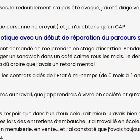
sses, le redoublement n’a pas été évoqué, j’ai été dirigé 
ue personne ne croyait) et je n’ai obtenu qu’un CAP.
otique avec un début de réparation du parcours s
lui ont demandé de me prendre en stage d’insertion. Pendan
r un sandwich dans un café calme tous les midis. Le dernier 
a dû croire que j’avais un retard mental.
er les contrats aidés de l’Etat à mi-temps (de 6 mois à 1 
res au travail, que j’apprendrais à vivre en société et qu’
s l’espoir que dans l’un d’eux cela irait mieux. J’avais bien
s lors des entretiens d’embauche. J’ai travaillé en école 
 menuiserie, en vente… et j’ai constaté que j’avais toujou
u.