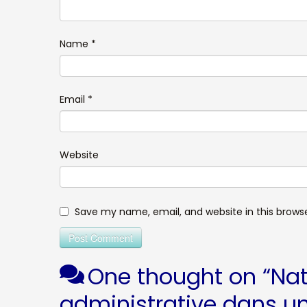
Name
*
Email
*
Website
Save my name, email, and website in this brows
One thought on “
Nat
administrative dans une 