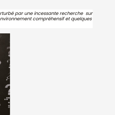
perturbé par une incessante recherche sur
un environnement compréhensif et quelques