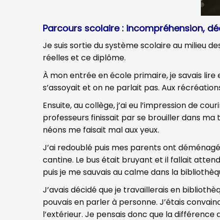
Parcours scolaire : incompréhension, dé
Je suis sortie du système scolaire au milieu 
réelles et ce diplôme.
À mon entrée en école primaire, je savais lire 
s’assoyait et on ne parlait pas. Aux récréations
Ensuite, au collège, j’ai eu l’impression de co
professeurs finissait par se brouiller dans ma
néons me faisait mal aux yeux.
J’ai redoublé puis mes parents ont déménagé. N
cantine. Le bus était bruyant et il fallait a
puis je me sauvais au calme dans la bibliothèque 
J’avais décidé que je travaillerais en biblioth
pouvais en parler à personne. J’étais convaincu
l’extérieur. Je pensais donc que la différence q