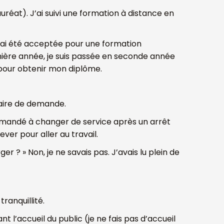
uréat). J’ai suivi une formation à distance en
 j’ai été acceptée pour une formation
ière année, je suis passée en seconde année
t pour obtenir mon diplôme.
faire de demande.
 demandé à changer de service après un arrêt
ver pour aller au travail.
r ? » Non, je ne savais pas. J’avais lu plein de
ranquillité.
t l’accueil du public (
je ne fais pas d’accueil