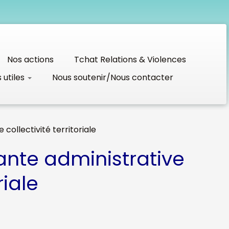
Nos actions
Tchat Relations & Violences
s utiles
Nous soutenir/Nous contacter
collectivité territoriale
ante administrative
riale