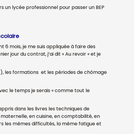
vers un lycée professionnel pour passer un BEP
colaire
t 6 mois, je me suis appliquée à faire des
jour du contrat, j’ai dit « Au revoir » et je
an), les formations et les périodes de chômage
avec le temps je serais « comme tout le
 appris dans les livres les techniques de
maternelle, en cuisine, en comptabilité, en
rs les mêmes difficultés, la même fatigue et