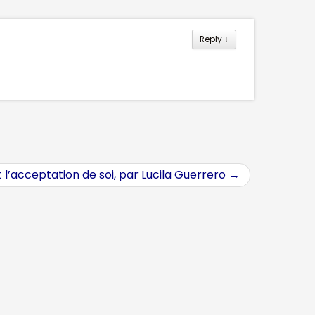
Reply
↓
 l’acceptation de soi, par Lucila Guerrero
→