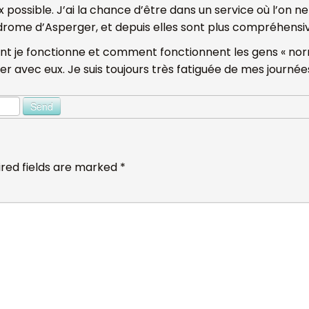
x possible. J’ai la chance d’être dans un service où l’on 
ndrome d’Asperger, et depuis elles sont plus compréhensi
nt je fonctionne et comment fonctionnent les gens « no
avec eux. Je suis toujours très fatiguée de mes journées 
red fields are marked
*