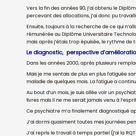
Vers la fin des années 90, j’ai obtenu le Diplô
percevant des allocations, j’ai donc pu travai
Ensuite, toujours à la recherche de ce qui n’a
rémunérée au Diplôme Universitaire Technolog
mais après j’étais trop épuisée, le rythme de t
Le diagnostic, perspective d’amélioratio
Dans les années 2000, après plusieurs rempla
Mais je me sentais de plus en plus fatiguée s
maladie de quelques mois. La fatigue a continué
Au bout d’un mois, je suis allée voir un psychia
livres mais il ne me serait jamais venu à l’espr
Ce psychiatre m’a finalement diagnostiqué ap
J’ai dormi quasiment toutes mes journées penda
J’ai repris le travail à temps partiel (j’ai la R