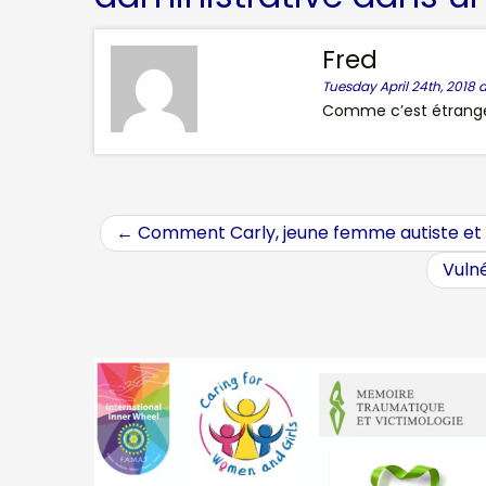
Fred
Tuesday April 24th, 2018 a
Comme c’est étrange 
←
Comment Carly, jeune femme autiste et no
Vulné