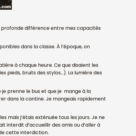
ne profonde différence entre mes capacités
sponibles dans la classe. À l’époque, on
matière à chaque heure. Ce que disaient les
s pieds, bruits des stylos…). La lumière des
e je prenne le bus et que je mange à la
trer dans la cantine. Je mangeais rapidement
es mais j’étais exténuée tous les jours. Je ne
 interdit d’accueillir des amis ou d’aller à
de cette interdiction.