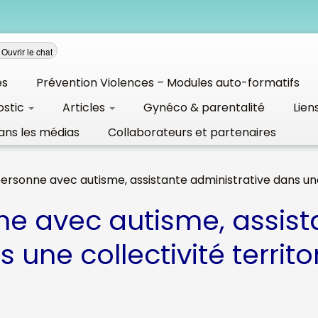
Ouvrir le chat
és
Prévention Violences – Modules auto-formatifs
ostic
Articles
Gynéco & parentalité
Lien
ans les médias
Collaborateurs et partenaires
personne avec autisme, assistante administrative dans une 
ne avec autisme, assist
 une collectivité territo