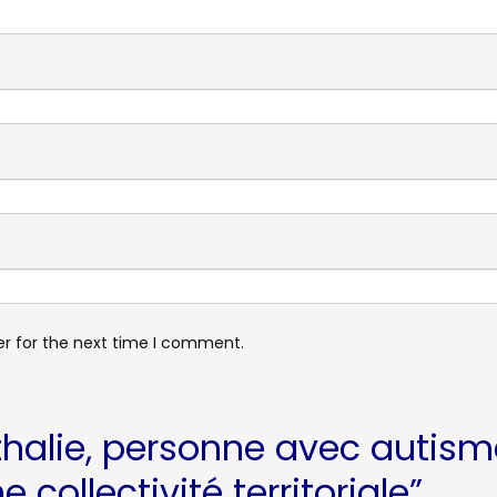
er for the next time I comment.
halie, personne avec autism
collectivité territoriale
”